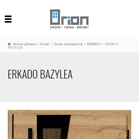
Strona główna
Drzwi
Drzwi zewnętrzne
ERKADO
ERKADO
BAZYLEA
ERKADO BAZYLEA