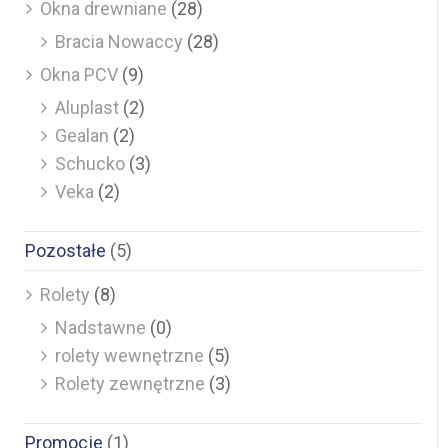
Okna drewniane
(28)
Bracia Nowaccy
(28)
Okna PCV
(9)
Aluplast
(2)
Gealan
(2)
Schucko
(3)
Veka
(2)
Pozostałe
(5)
Rolety
(8)
Nadstawne
(0)
rolety wewnętrzne
(5)
Rolety zewnętrzne
(3)
Promocje
(1)