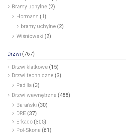
Bramy uchylne
(2)
Hormann
(1)
bramy uchylne
(2)
Wiśniowski
(2)
Drzwi
(767)
Drzwi klatkowe
(15)
Drzwi techniczne
(3)
Padilla
(3)
Drzwi wewnętrzne
(488)
Barański
(30)
DRE
(37)
Erkado
(305)
Pol-Skone
(61)