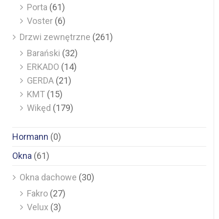
Porta
(61)
Voster
(6)
Drzwi zewnętrzne
(261)
Barański
(32)
ERKADO
(14)
GERDA
(21)
KMT
(15)
Wikęd
(179)
Hormann
(0)
Okna
(61)
Okna dachowe
(30)
Fakro
(27)
Velux
(3)