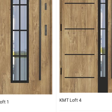
KMT Loft 4
oft 1