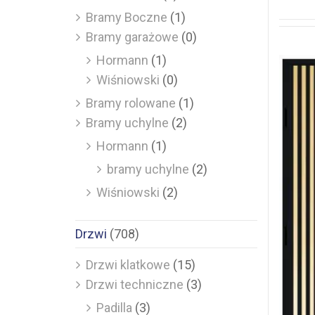
Bramy Boczne
(1)
Bramy garażowe
(0)
Hormann
(1)
Wiśniowski
(0)
Bramy rolowane
(1)
Bramy uchylne
(2)
Hormann
(1)
bramy uchylne
(2)
Wiśniowski
(2)
Drzwi
(708)
Drzwi klatkowe
(15)
Drzwi techniczne
(3)
Padilla
(3)