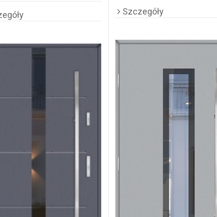
Szczegóły
zegóły