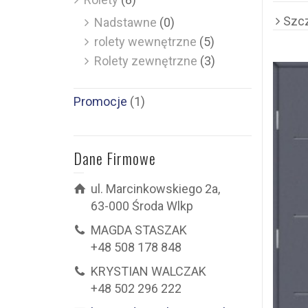
Szc
Nadstawne
(0)
rolety wewnętrzne
(5)
Rolety zewnętrzne
(3)
Promocje
(1)
Dane Firmowe
ul. Marcinkowskiego 2a,
63-000 Środa Wlkp
MAGDA STASZAK
+48 508 178 848
KRYSTIAN WALCZAK
+48 502 296 222