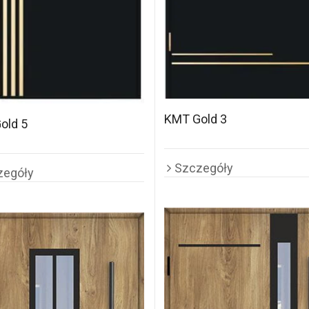
KMT Gold 3
old 5
Szczegóły
zegóły