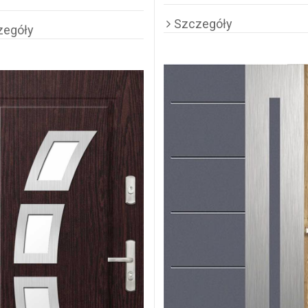
Szczegóły
zegóły