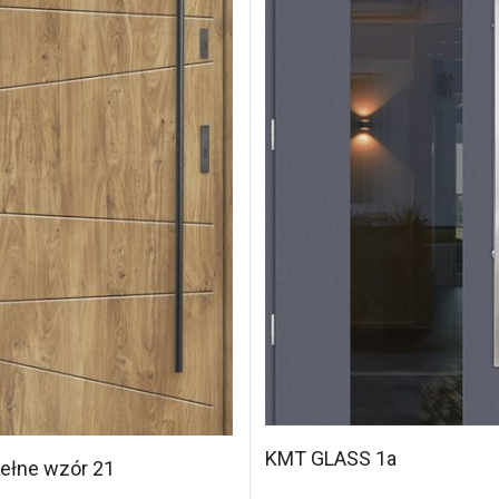
KMT GLASS 1a
ełne wzór 21