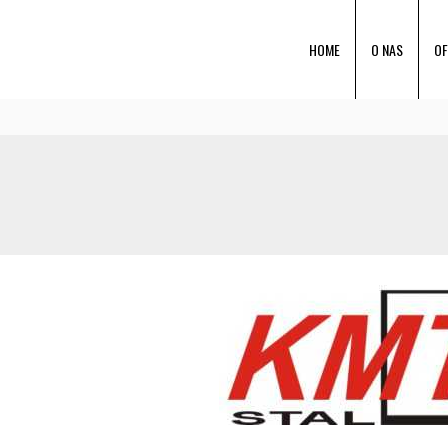
HOME
O NAS
OF