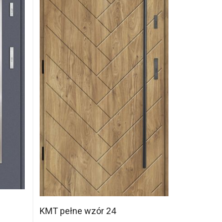
KMT pełne wzór 24