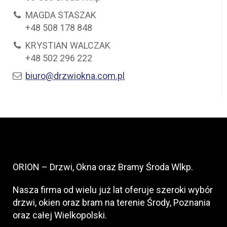
MAGDA STASZAK
+48 508 178 848
KRYSTIAN WALCZAK
+48 502 296 222
biuro@drzwiokna.com.pl
ORION – Drzwi, Okna oraz Bramy Środa Wlkp.
Nasza firma od wielu już lat oferuje szeroki wybór
drzwi, okien oraz bram na terenie Środy, Poznania
oraz całej Wielkopolski.