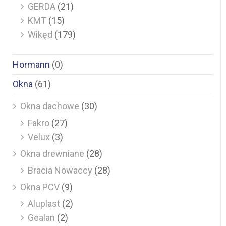
GERDA
(21)
KMT
(15)
Wikęd
(179)
Hormann
(0)
Okna
(61)
Okna dachowe
(30)
Fakro
(27)
Velux
(3)
Okna drewniane
(28)
Bracia Nowaccy
(28)
Okna PCV
(9)
Aluplast
(2)
Gealan
(2)