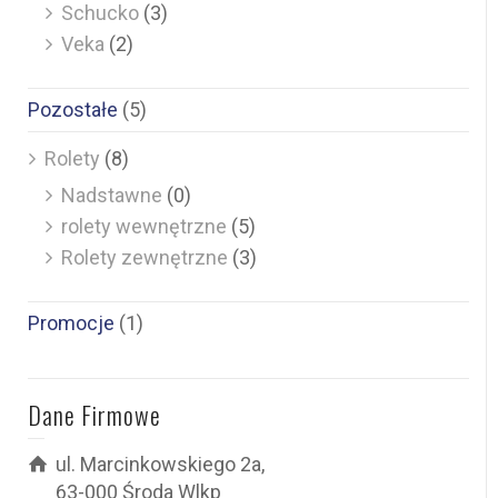
Schucko
(3)
Veka
(2)
Pozostałe
(5)
Rolety
(8)
Nadstawne
(0)
rolety wewnętrzne
(5)
Rolety zewnętrzne
(3)
Promocje
(1)
Dane Firmowe
ul. Marcinkowskiego 2a,
63-000 Środa Wlkp