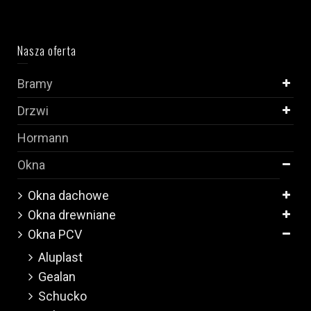
Nasza oferta
Bramy
Drzwi
Hormann
Okna
Okna dachowe
Okna drewniane
Okna PCV
Aluplast
Gealan
Schucko