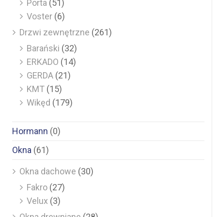
Porta
(51)
Voster
(6)
Drzwi zewnętrzne
(261)
Barański
(32)
ERKADO
(14)
GERDA
(21)
KMT
(15)
Wikęd
(179)
Hormann
(0)
Okna
(61)
Okna dachowe
(30)
Fakro
(27)
Velux
(3)
Okna drewniane
(28)