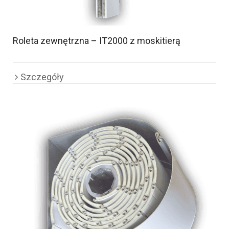
Roleta zewnętrzna – IT2000 z moskitierą
Szczegóły