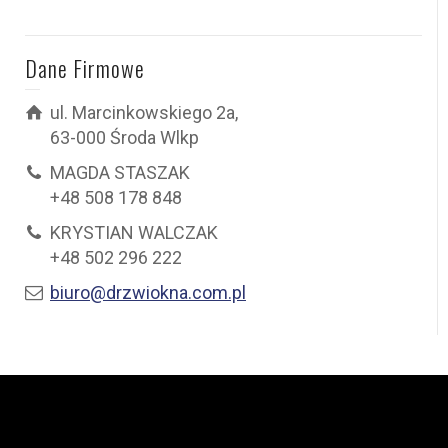
Dane Firmowe
ul. Marcinkowskiego 2a,
63-000 Środa Wlkp
MAGDA STASZAK
+48 508 178 848
KRYSTIAN WALCZAK
+48 502 296 222
biuro@drzwiokna.com.pl