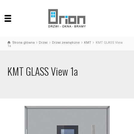
Strona główna
Drzwi
Drzwi zewnętrzne
KMT
KMT GLASS View
1a
KMT GLASS View 1a