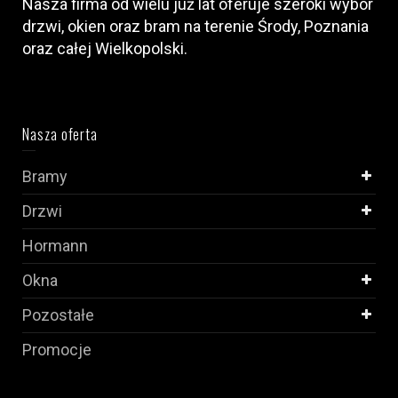
Nasza firma od wielu już lat oferuje szeroki wybór
drzwi, okien oraz bram na terenie Środy, Poznania
oraz całej Wielkopolski.
Nasza oferta
Bramy
Drzwi
Hormann
Okna
Pozostałe
Promocje