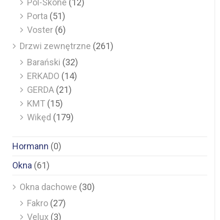
Pol-Skone
(12)
Porta
(51)
Voster
(6)
Drzwi zewnętrzne
(261)
Barański
(32)
ERKADO
(14)
GERDA
(21)
KMT
(15)
Wikęd
(179)
Hormann
(0)
Okna
(61)
Okna dachowe
(30)
Fakro
(27)
Velux
(3)