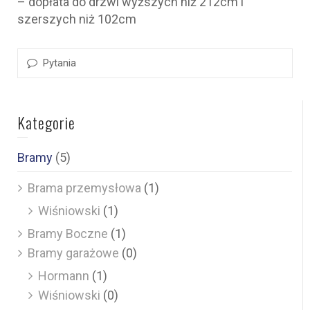
– dopłata do drzwi wyższych niż 212cm i
szerszych niż 102cm
Pytania
Kategorie
Bramy
(5)
Brama przemysłowa
(1)
Wiśniowski
(1)
Bramy Boczne
(1)
Bramy garażowe
(0)
Hormann
(1)
Wiśniowski
(0)