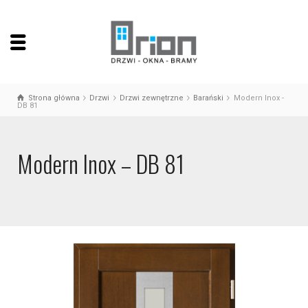
Strona główna
Drzwi
Drzwi zewnętrzne
Barański
Modern Inox -
DB 81
Modern Inox – DB 81