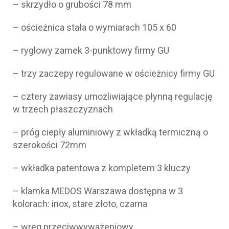
– skrzydło o grubości 78 mm
– ościeżnica stała o wymiarach 105 x 60
– ryglowy zamek 3-punktowy firmy GU
– trzy zaczepy regulowane w ościeżnicy firmy GU
– cztery zawiasy umożliwiające płynną regulację
w trzech płaszczyznach
– próg ciepły aluminiowy z wkładką termiczną o
szerokości 72mm
– wkładka patentowa z kompletem 3 kluczy
– klamka MEDOS Warszawa dostępna w 3
kolorach: inox, stare złoto, czarna
– wręg przeciwwyważeniowy