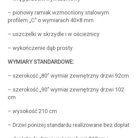
– pionowy ramiak wzmocniony stalowym
profilem „C” o wymiarach 40×8 mm
– uszczelki w skrzydle i w ościeżnicy
– wykończenie dąb prosty
WYMIARY STANDARDOWE:
– szerokość „80” wymiar zewnętrzny drzwi 92cm
– szerokość „90” wymiar zewnętrzny drzwi 102
cm
– wysokość 210 cm
– Drzwi poniżej standardu realizowane bez dopłat