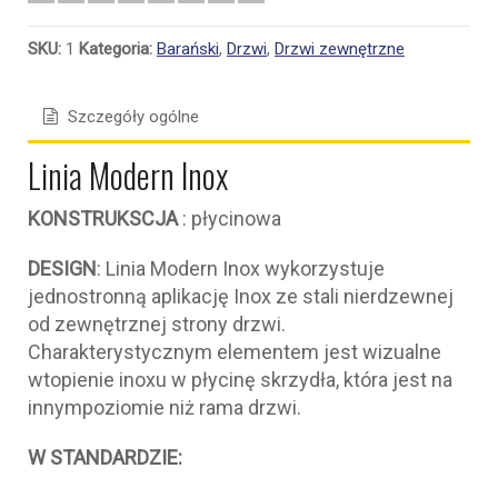
SKU:
1
Kategoria:
Barański
,
Drzwi
,
Drzwi zewnętrzne
Szczegóły ogólne
Linia Modern Inox
KONSTRUKSCJA
: płycinowa
DESIGN
: Linia Modern Inox wykorzystuje
jednostronną aplikację Inox ze stali nierdzewnej
od zewnętrznej strony drzwi.
Charakterystycznym elementem jest wizualne
wtopienie inoxu w płycinę skrzydła, która jest na
innympoziomie niż rama drzwi.
W STANDARDZIE: