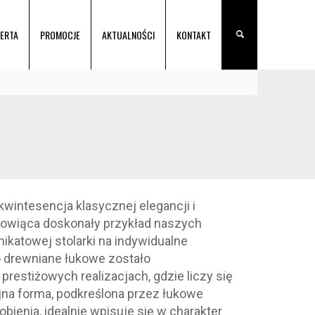
ERTA
PROMOCJE
AKTUALNOŚCI
KONTAKT
wintesencja klasycznej elegancji i
anowiąca doskonały przykład naszych
ikatowej stolarki na indywidualne
o drewniane łukowe zostało
prestiżowych realizacjach, gdzie liczy się
jna forma, podkreślona przez łukowe
bienia, idealnie wpisuje się w charakter