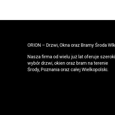
ORION – Drzwi, Okna oraz Bramy Środa Wlk
Nasza firma od wielu już lat oferuje szerok
wybór drzwi, okien oraz bram na terenie
Środy, Poznania oraz całej Wielkopolski.