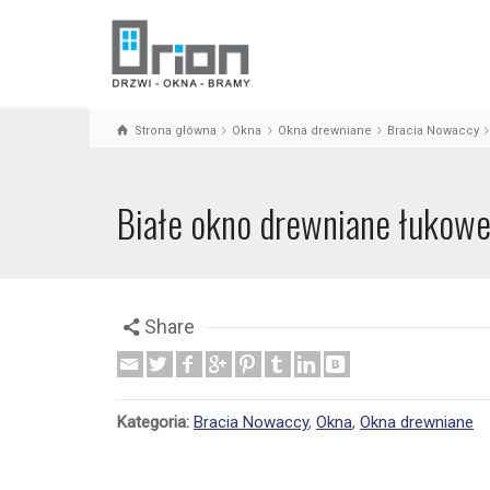
Strona główna
Okna
Okna drewniane
Bracia Nowaccy
Białe okno drewniane łukow
Share
Kategoria:
Bracia Nowaccy
,
Okna
,
Okna drewniane