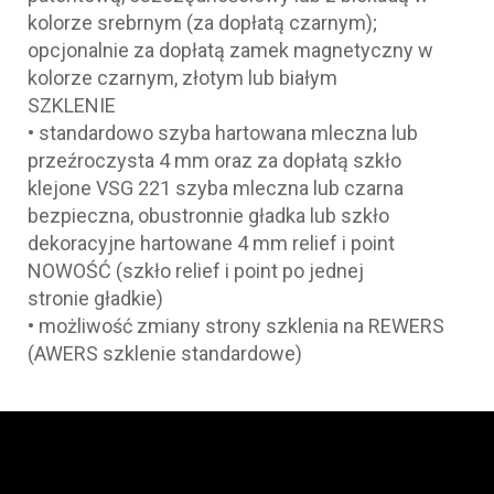
kolorze srebrnym (za dopłatą czarnym);
opcjonalnie za dopłatą zamek magnetyczny w
kolorze czarnym, złotym lub białym
SZKLENIE
• standardowo szyba hartowana mleczna lub
przeźroczysta 4 mm oraz za dopłatą szkło
klejone VSG 221 szyba mleczna lub czarna
bezpieczna, obustronnie gładka lub szkło
dekoracyjne hartowane 4 mm relief i point
NOWOŚĆ (szkło relief i point po jednej
stronie gładkie)
• możliwość zmiany strony szklenia na REWERS
(AWERS szklenie standardowe)