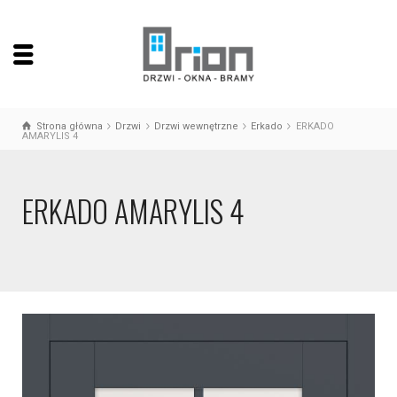
Strona główna
Drzwi
Drzwi wewnętrzne
Erkado
ERKADO
AMARYLIS 4
ERKADO AMARYLIS 4