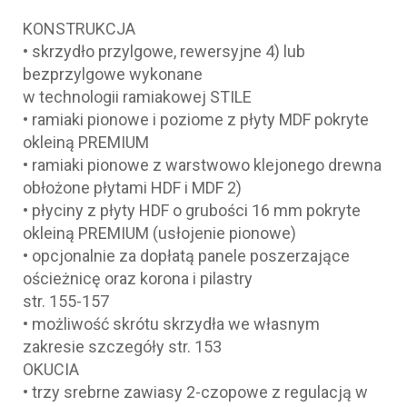
KONSTRUKCJA
• skrzydło przylgowe, rewersyjne 4) lub
bezprzylgowe wykonane
w technologii ramiakowej STILE
• ramiaki pionowe i poziome z płyty MDF pokryte
okleiną PREMIUM
• ramiaki pionowe z warstwowo klejonego drewna
obłożone płytami HDF i MDF 2)
• płyciny z płyty HDF o grubości 16 mm pokryte
okleiną PREMIUM (usłojenie pionowe)
• opcjonalnie za dopłatą panele poszerzające
ościeżnicę oraz korona i pilastry
str. 155-157
• możliwość skrótu skrzydła we własnym
zakresie szczegóły str. 153
OKUCIA
• trzy srebrne zawiasy 2-czopowe z regulacją w