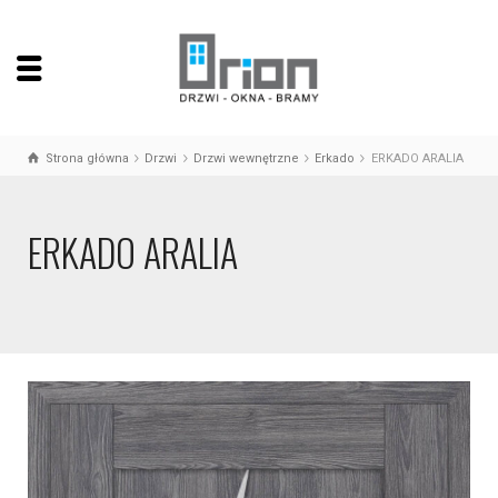
Strona główna
Drzwi
Drzwi wewnętrzne
Erkado
ERKADO ARALIA
ERKADO ARALIA