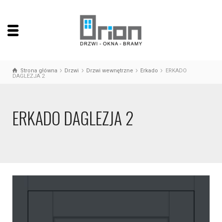
Strona główna
Drzwi
Drzwi wewnętrzne
Erkado
ERKADO
DAGLEZJA 2
ERKADO DAGLEZJA 2