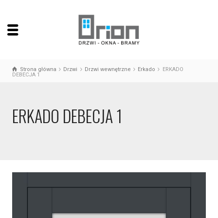
Strona główna
Drzwi
Drzwi wewnętrzne
Erkado
ERKADO
DEBECJA 1
ERKADO DEBECJA 1