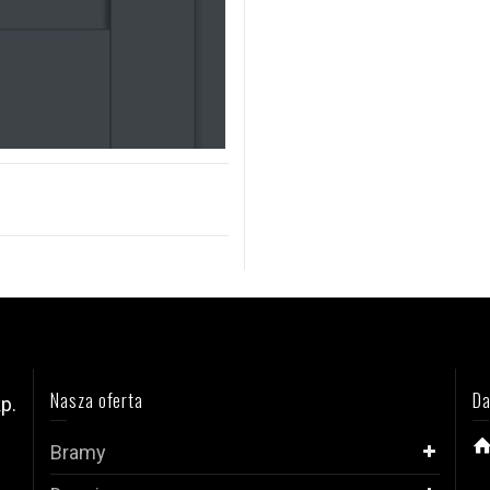
Nasza oferta
Da
p.
Bramy
i