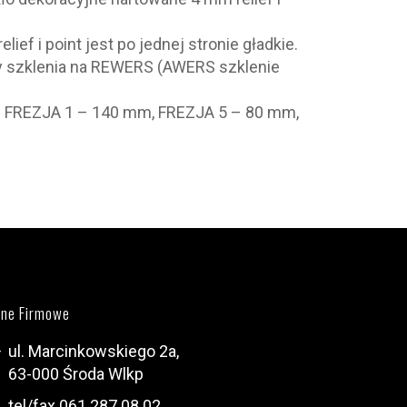
relief i point jest po jednej stronie gładkie.
y szklenia na REWERS (AWERS szklenie
ia; FREZJA 1 – 140 mm, FREZJA 5 – 80 mm,
ne Firmowe
ul. Marcinkowskiego 2a,
63-000 Środa Wlkp
tel/fax 061 287 08 02