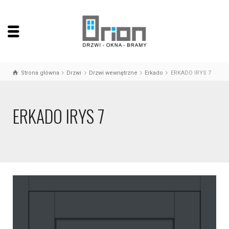
Strona główna
Drzwi
Drzwi wewnętrzne
Erkado
ERKADO IRYS 7
ERKADO IRYS 7