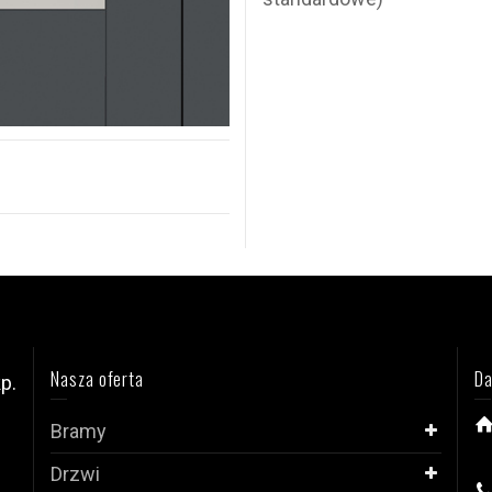
Nasza oferta
Da
p.
Bramy
i
Drzwi