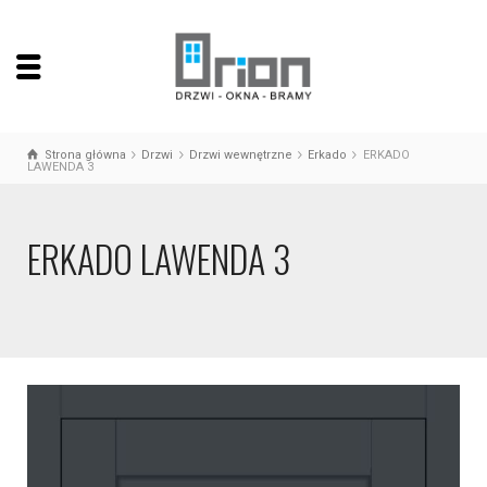
Strona główna
Drzwi
Drzwi wewnętrzne
Erkado
ERKADO
LAWENDA 3
ERKADO LAWENDA 3