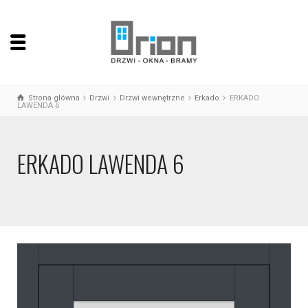
Strona główna
Drzwi
Drzwi wewnętrzne
Erkado
ERKADO
LAWENDA 6
ERKADO LAWENDA 6