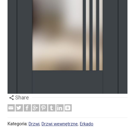
Share
Kategoria:
Drzwi
,
Drzwi wewnętrzne
,
Erkado