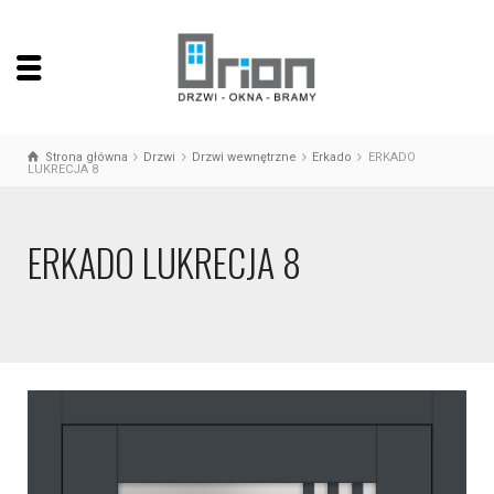
Strona główna
Drzwi
Drzwi wewnętrzne
Erkado
ERKADO
LUKRECJA 8
ERKADO LUKRECJA 8