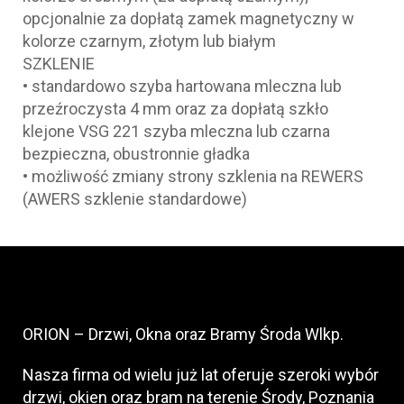
opcjonalnie za dopłatą zamek magnetyczny w
kolorze czarnym, złotym lub białym
SZKLENIE
• standardowo szyba hartowana mleczna lub
przeźroczysta 4 mm oraz za dopłatą szkło
klejone VSG 221 szyba mleczna lub czarna
bezpieczna, obustronnie gładka
• możliwość zmiany strony szklenia na REWERS
(AWERS szklenie standardowe)
ORION – Drzwi, Okna oraz Bramy Środa Wlkp.
Nasza firma od wielu już lat oferuje szeroki wybór
drzwi, okien oraz bram na terenie Środy, Poznania