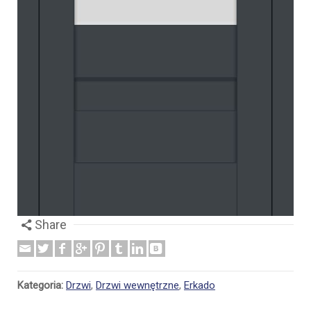
Share
Kategoria:
Drzwi
,
Drzwi wewnętrzne
,
Erkado