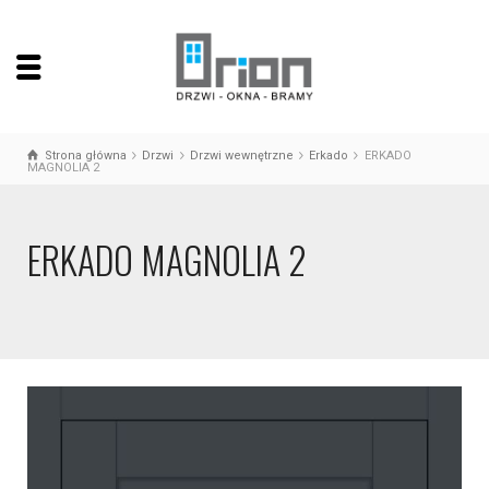
Strona główna
Drzwi
Drzwi wewnętrzne
Erkado
ERKADO
MAGNOLIA 2
ERKADO MAGNOLIA 2