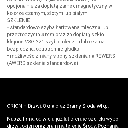
opcjonalnie za dopłatą zamek magnetyczny w
kolorze czarnym, złotym lub białym
SZKLENIE
• standardowo szyba hartowana mleczna lub
przeźroczysta 4 mm oraz za dopłatą szkło
klejone VSG 221 szyba mleczna lub czarna
bezpieczna, obustronnie gładka
• możliwość zmiany strony szklenia na REWERS
(AWERS szklenie standardowe)
ORION – Drzwi, Okna oraz Bramy Środa Wlkp.
Nasza firma od wielu już lat oferuje szeroki wybór
drzwi, okien oraz bram na terenie Środy, Poznania