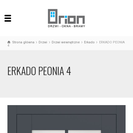
Strona główna
Drzwi
Drzwi wewnętrzne
Erkado
ERKADO PEONIA
4
ERKADO PEONIA 4