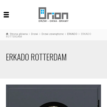
Strona główna
Drzwi
Drzwi zewnętrzne
ERKADO
ERKADO
ROTTERDAM
ERKADO ROTTERDAM