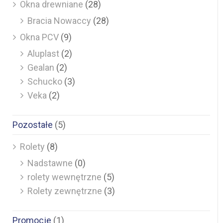
Okna drewniane
(28)
Bracia Nowaccy
(28)
Okna PCV
(9)
Aluplast
(2)
Gealan
(2)
Schucko
(3)
Veka
(2)
Pozostałe
(5)
Rolety
(8)
Nadstawne
(0)
rolety wewnętrzne
(5)
Rolety zewnętrzne
(3)
Promocje
(1)