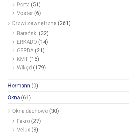
Porta
(51)
Voster
(6)
Drzwi zewnętrzne
(261)
Barański
(32)
ERKADO
(14)
GERDA
(21)
KMT
(15)
Wikęd
(179)
Hormann
(0)
Okna
(61)
Okna dachowe
(30)
Fakro
(27)
Velux
(3)