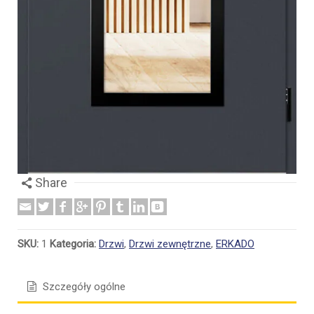
Share
SKU:
1
Kategoria:
Drzwi
,
Drzwi zewnętrzne
,
ERKADO
Szczegóły ogólne