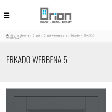
Strona główna
Drzwi
Drzwi wewnętrzne
Erkado
ERKADO
WERBENA 5
ERKADO WERBENA 5