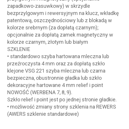
zapadkowo-zasuwkowy) w skrzydle
bezprzylgowym i rewersyjnym na klucz, wkładkę
patentową, oszczędnościowy lub z blokadą w
kolorze srebrnym (za dopłatą czarnym);
opcjonalnie za dopłatą zamek magnetyczny w
kolorze czarnym, złotym lub białym
SZKLENIE
• standardowo szyba hartowana mleczna lub
przeźroczysta 4 mm oraz za dopłatą szkło
klejone VSG 221 szyba mleczna lub czarna
bezpieczna, obustronnie gładka lub szkło
dekoracyjne hartowane 4 mm relief i point
NOWOŚĆ (WERBENA 7, 8, 9).
Szkło relief i point jest po jednej stronie gładkie.
• możliwość zmiany strony szklenia na REWERS
(AWERS szklenie standardowe)