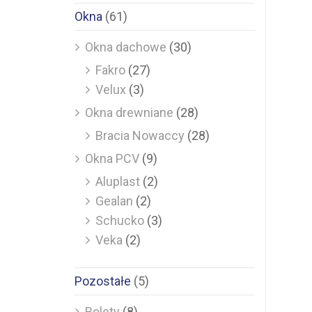
Okna
(61)
Okna dachowe
(30)
Fakro
(27)
Velux
(3)
Okna drewniane
(28)
Bracia Nowaccy
(28)
Okna PCV
(9)
Aluplast
(2)
Gealan
(2)
Schucko
(3)
Veka
(2)
Pozostałe
(5)
Rolety
(8)