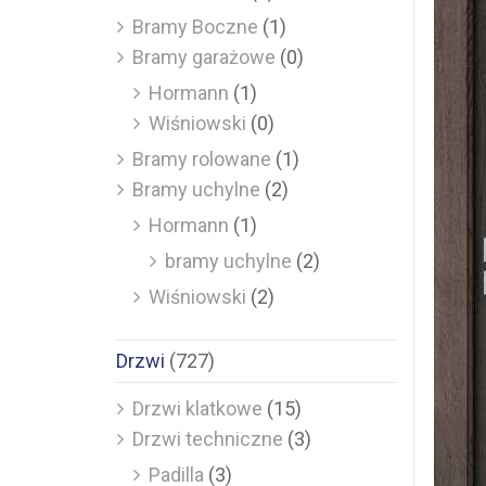
Bramy Boczne
(1)
Bramy garażowe
(0)
Hormann
(1)
Wiśniowski
(0)
Bramy rolowane
(1)
Bramy uchylne
(2)
Hormann
(1)
bramy uchylne
(2)
Wiśniowski
(2)
Drzwi
(727)
Drzwi klatkowe
(15)
Drzwi techniczne
(3)
Padilla
(3)