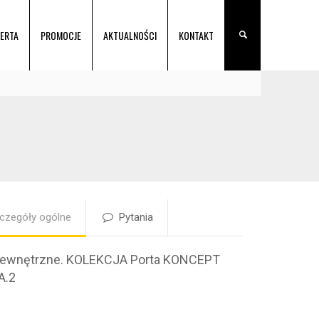
ERTA
PROMOCJE
AKTUALNOŚCI
KONTAKT
czegóły ogólne
Pytania
wewnętrzne. KOLEKCJA Porta KONCEPT
A.2