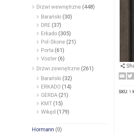
Drzwi wewnętrzne
(448)
Barański
(30)
DRE
(37)
Erkado
(305)
Pol-Skone
(21)
Porta
(61)
Voster
(6)
Sh
Drzwi zewnętrzne
(261)
Barański
(32)
ERKADO
(14)
SKU:
1
GERDA
(21)
KMT
(15)
Wikęd
(179)
Hormann
(0)