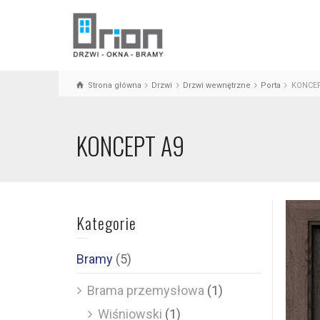
Strona główna
Drzwi
Drzwi wewnętrzne
Porta
KONCEP
KONCEPT A9
Kategorie
Bramy
(5)
Brama przemysłowa
(1)
Wiśniowski
(1)