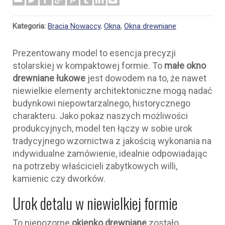
Kategoria:
Bracia Nowaccy
,
Okna
,
Okna drewniane
Prezentowany model to esencja precyzji
stolarskiej w kompaktowej formie. To
małe okno
drewniane łukowe
jest dowodem na to, że nawet
niewielkie elementy architektoniczne mogą nadać
budynkowi niepowtarzalnego, historycznego
charakteru. Jako pokaz naszych możliwości
produkcyjnych, model ten łączy w sobie urok
tradycyjnego wzornictwa z jakością wykonania na
indywidualne zamówienie, idealnie odpowiadając
na potrzeby właścicieli zabytkowych willi,
kamienic czy dworków.
Urok detalu w niewielkiej formie
To niepozorne
okienko drewniane
zostało