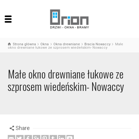
Strona główna
Okna
Okna drewniane
Bracia Nowaccy
Małe
okno drewniane łukowe ze szprosem wiedeńskim- Nowaccy
Małe okno drewniane łukowe ze
szprosem wiedeńskim- Nowaccy
Share