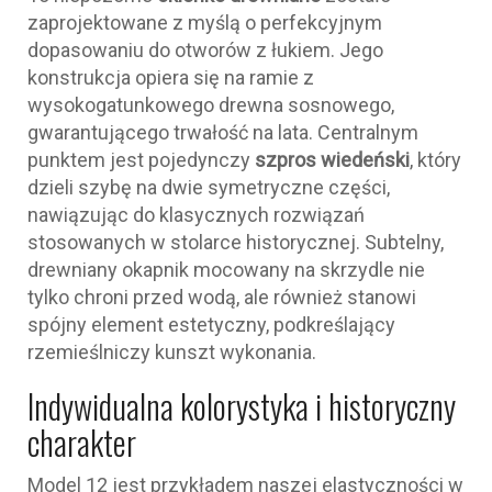
zaprojektowane z myślą o perfekcyjnym
dopasowaniu do otworów z łukiem. Jego
konstrukcja opiera się na ramie z
wysokogatunkowego drewna sosnowego,
gwarantującego trwałość na lata. Centralnym
punktem jest pojedynczy
szpros wiedeński
, który
dzieli szybę na dwie symetryczne części,
nawiązując do klasycznych rozwiązań
stosowanych w stolarce historycznej. Subtelny,
drewniany okapnik mocowany na skrzydle nie
tylko chroni przed wodą, ale również stanowi
spójny element estetyczny, podkreślający
rzemieślniczy kunszt wykonania.
Indywidualna kolorystyka i historyczny
charakter
Model 12 jest przykładem naszej elastyczności w