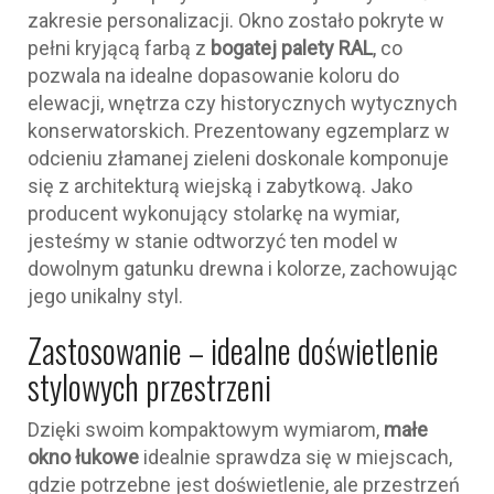
zakresie personalizacji. Okno zostało pokryte w
pełni kryjącą farbą z
bogatej palety RAL
, co
pozwala na idealne dopasowanie koloru do
elewacji, wnętrza czy historycznych wytycznych
konserwatorskich. Prezentowany egzemplarz w
odcieniu złamanej zieleni doskonale komponuje
się z architekturą wiejską i zabytkową. Jako
producent wykonujący stolarkę na wymiar,
jesteśmy w stanie odtworzyć ten model w
dowolnym gatunku drewna i kolorze, zachowując
jego unikalny styl.
Zastosowanie – idealne doświetlenie
stylowych przestrzeni
Dzięki swoim kompaktowym wymiarom,
małe
okno łukowe
idealnie sprawdza się w miejscach,
gdzie potrzebne jest doświetlenie, ale przestrzeń