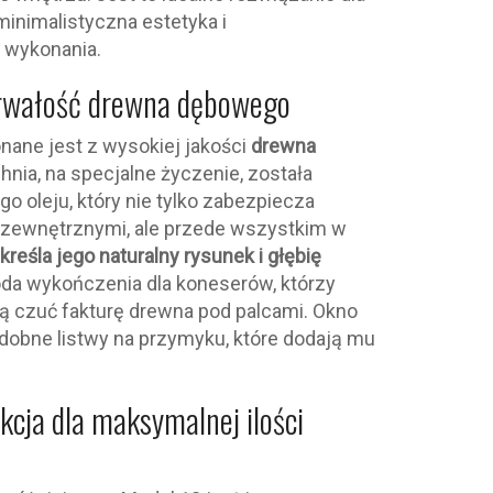
 minimalistyczna estetyka i
 wykonania.
trwałość drewna dębowego
nane jest z wysokiej jakości
drewna
hnia, na specjalne życzenie, została
o oleju, który nie tylko zabezpiecza
 zewnętrznymi, ale przede wszystkim w
kreśla jego naturalny rysunek i głębię
oda wykończenia dla koneserów, którzy
ą czuć fakturę drewna pod palcami. Okno
obne listwy na przymyku, które dodają mu
kcja dla maksymalnej ilości