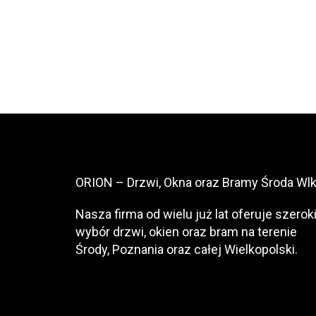
ORION – Drzwi, Okna oraz Bramy Środa Wlk
Nasza firma od wielu już lat oferuje szerok
wybór drzwi, okien oraz bram na terenie
Środy, Poznania oraz całej Wielkopolski.