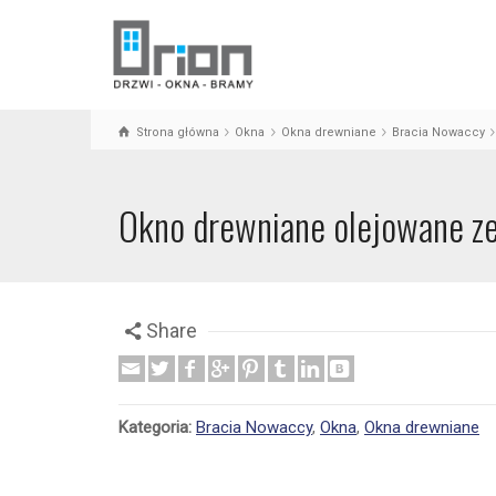
Strona główna
Okna
Okna drewniane
Bracia Nowaccy
Okno drewniane olejowane z
Share
Kategoria:
Bracia Nowaccy
,
Okna
,
Okna drewniane