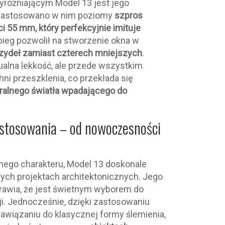
óżniającym Model 13 jest jego
. Zastosowano w nim poziomy
szpros
i 55 mm, który perfekcyjnie imituje
abieg pozwolił na stworzenie okna w
zydeł zamiast czterech mniejszych
.
zualna lekkość, ale przede wszystkim
i przeszklenia, co przekłada się
uralnego światła wpadającego do
stosowania – od nowoczesności
go charakteru, Model 13 doskonale
ych projektach architektonicznych. Jego
rawia, że jest świetnym wyborem do
. Jednocześnie, dzięki zastosowaniu
nawiązaniu do klasycznej formy ślemienia,