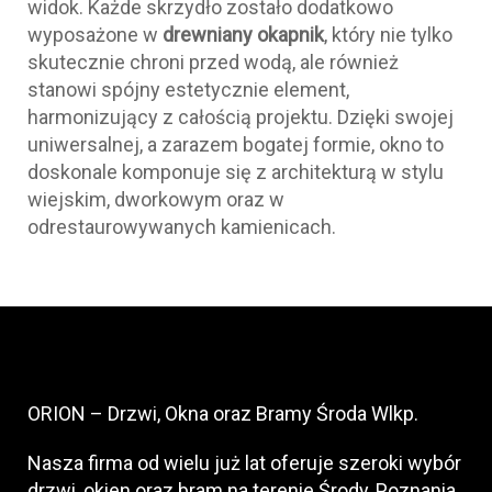
widok. Każde skrzydło zostało dodatkowo
wyposażone w
drewniany okapnik
, który nie tylko
skutecznie chroni przed wodą, ale również
stanowi spójny estetycznie element,
harmonizujący z całością projektu. Dzięki swojej
uniwersalnej, a zarazem bogatej formie, okno to
doskonale komponuje się z architekturą w stylu
wiejskim, dworkowym oraz w
odrestaurowywanych kamienicach.
ORION – Drzwi, Okna oraz Bramy Środa Wlkp.
Nasza firma od wielu już lat oferuje szeroki wybór
drzwi, okien oraz bram na terenie Środy, Poznania