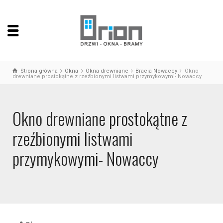
Strona główna
Okna
Okna drewniane
Bracia Nowaccy
Okno
drewniane prostokątne z rzeźbionymi listwami przymykowymi- Nowaccy
Okno drewniane prostokątne z
rzeźbionymi listwami
przymykowymi- Nowaccy