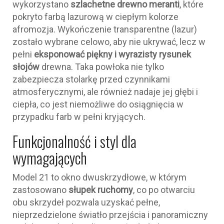
wykorzystano
szlachetne drewno meranti
, które
pokryto farbą lazurową w ciepłym kolorze
afromozja. Wykończenie transparentne (lazur)
zostało wybrane celowo, aby nie ukrywać, lecz w
pełni
eksponować piękny i wyrazisty rysunek
słojów
drewna. Taka powłoka nie tylko
zabezpiecza stolarkę przed czynnikami
atmosferycznymi, ale również nadaje jej głębi i
ciepła, co jest niemożliwe do osiągnięcia w
przypadku farb w pełni kryjących.
Funkcjonalność i styl dla
wymagających
Model 21 to okno dwuskrzydłowe, w którym
zastosowano
słupek ruchomy
, co po otwarciu
obu skrzydeł pozwala uzyskać pełne,
nieprzedzielone światło przejścia i panoramiczny