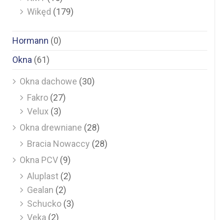
Wikęd
(179)
Hormann
(0)
Okna
(61)
Okna dachowe
(30)
Fakro
(27)
Velux
(3)
Okna drewniane
(28)
Bracia Nowaccy
(28)
Okna PCV
(9)
Aluplast
(2)
Gealan
(2)
Schucko
(3)
Veka
(2)