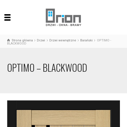
Strona główna
Drzwi
Drzwi wewnętrzne
Barański
OPTIMO -
BLACKWOOD
OPTIMO – BLACKWOOD