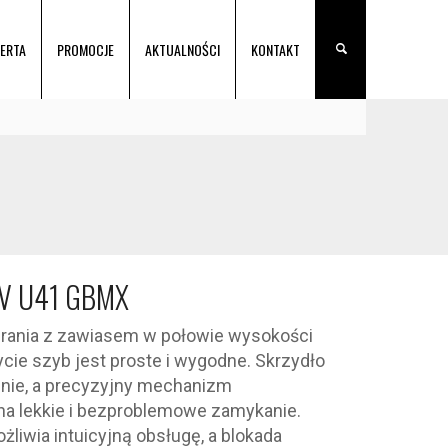
ERTA
PROMOCJE
AKTUALNOŚCI
KONTAKT
-V U41 GBMX
rania z zawiasem w połowie wysokości
ycie szyb jest proste i wygodne. Skrzydło
ilnie, a precyzyjny mechanizm
a lekkie i bezproblemowe zamykanie.
iwia intuicyjną obsługę, a blokada