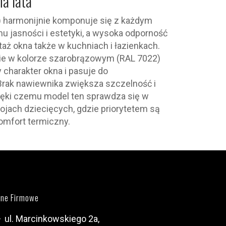
na lata
3) harmonijnie komponuje się z każdym
u jasności i estetyki, a wysoka odporność
aż okna także w kuchniach i łazienkach.
 w kolorze szarobrązowym (RAL 7022)
 charakter okna i pasuje do
rak nawiewnika zwiększa szczelność i
ięki czemu model ten sprawdza się w
kojach dziecięcych, gdzie priorytetem są
omfort termiczny.
ne Firmowe
ul. Marcinkowskiego 2a,