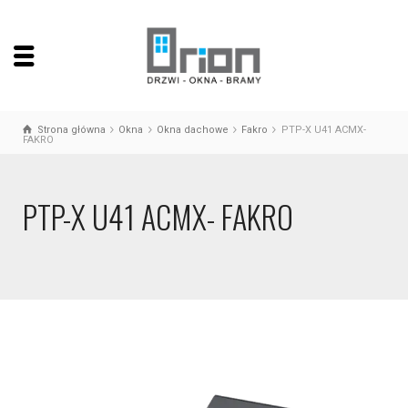
Strona główna
Okna
Okna dachowe
Fakro
PTP-X U41 ACMX-
FAKRO
PTP-X U41 ACMX- FAKRO