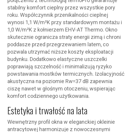
połączeniu z technologią termoPro gwarantuje
stabilny komfort cieplny przez wszystkie pory
roku. Współczynnik przenikalności cieplnej
wynosi 1,1 W/m²K przy standardowym montażu i
1,0 W/m²K z kołnierzem EHV-AT Thermo. Okno
skutecznie ogranicza straty energii zimą i chroni
poddasze przed przegrzewaniem latem, co
pozwala utrzymać niższe koszty eksploatacji
budynku. Dodatkowo elastyczne uszczelki
poprawiają szczelność i minimalizują ryzyko
powstawania mostków termicznych. Izolacyjność
akustyczna na poziomie Rw=37 dB zapewnia
ciszę nawet w głośnym otoczeniu, wspierając
komfort codziennego użytkowania.
Estetyka i trwałość na lata
Wewnętrzny profil okna w eleganckiej okleinie
antracytowej harmonizuje z nowoczesnymi