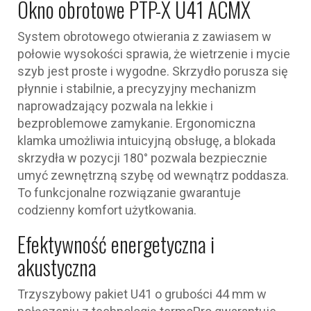
Okno obrotowe PTP-X U41 ACMX
System obrotowego otwierania z zawiasem w
połowie wysokości sprawia, że wietrzenie i mycie
szyb jest proste i wygodne. Skrzydło porusza się
płynnie i stabilnie, a precyzyjny mechanizm
naprowadzający pozwala na lekkie i
bezproblemowe zamykanie. Ergonomiczna
klamka umożliwia intuicyjną obsługę, a blokada
skrzydła w pozycji 180° pozwala bezpiecznie
umyć zewnętrzną szybę od wewnątrz poddasza.
To funkcjonalne rozwiązanie gwarantuje
codzienny komfort użytkowania.
Efektywność energetyczna i
akustyczna
Trzyszybowy pakiet U41 o grubości 44 mm w